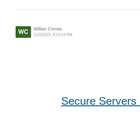
Willian Correa
1/15/2025, 8:14:24 PM
Secure Server