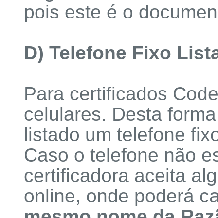
pois este é o documen
D) Telefone Fixo List
Para certificados Cod
celulares. Desta forma
listado um telefone fi
Caso o telefone não e
certificadora aceita al
online, onde poderá c
mesmo nome da Razã