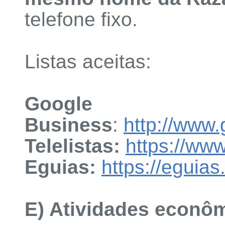
telefone fixo.
Listas aceitas:
Google
Business
:
http://www
Telelistas:
https://www
Eguias:
https://eguias
E) Atividades econô