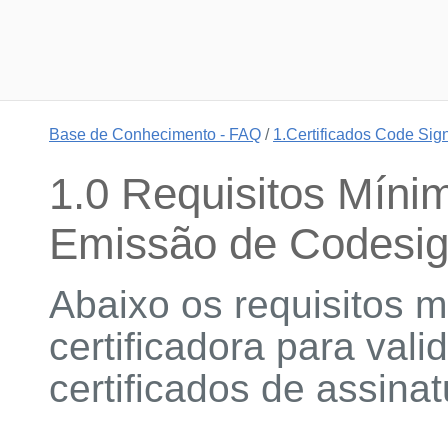
Base de Conhecimento - FAQ
/
1.Certificados Code Sig
1.0 Requisitos Mínim
Emissão de Codesi
Abaixo os requisitos m
certificadora para val
certificados de assina