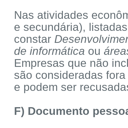
Nas atividades econôm
e secundária), listada
constar
Desenvolvimen
de informática
ou
área
Empresas que não incl
são consideradas fora
e podem ser recusada
F) Documento pessoal