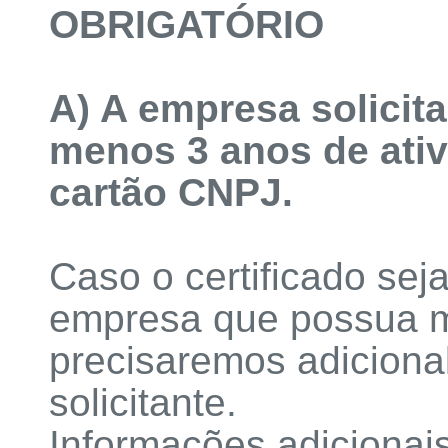
OBRIGATÓRIO
A) A empresa solicita
menos 3 anos de ati
cartão CNPJ.
Caso o certificado sej
empresa que possua m
precisaremos adiciona
solicitante.
Informações adicionai