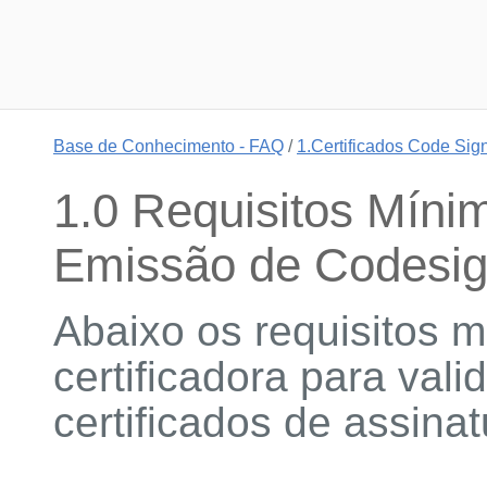
Base de Conhecimento - FAQ
/
1.Certificados Code Sig
1.0 Requisitos Mínim
Emissão de Codesi
Abaixo os requisitos m
certificadora para val
certificados de assina