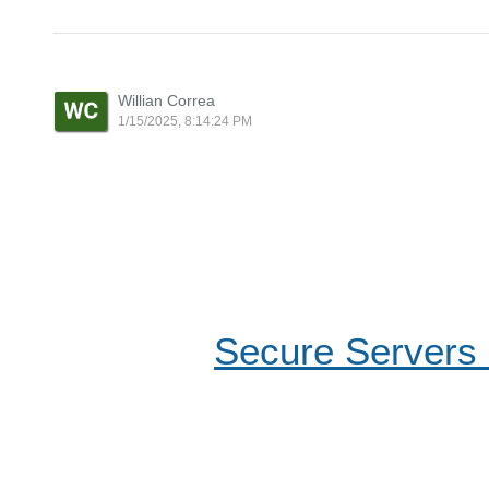
Willian Correa
1/15/2025, 8:14:24 PM
Secure Server