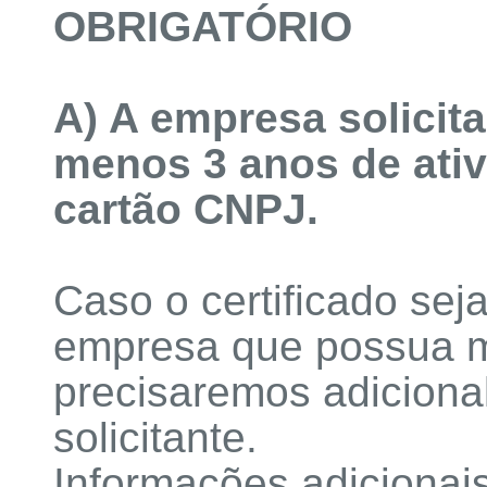
OBRIGATÓRIO
A) A empresa solicita
menos 3 anos de ati
cartão CNPJ.
Caso o certificado sej
empresa que possua m
precisaremos adiciona
solicitante.
Informações adicionai