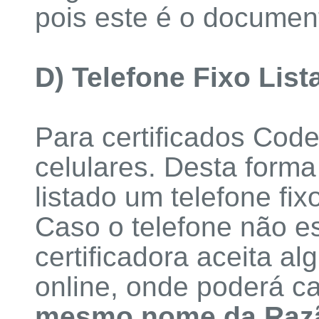
pois este é o documen
D) Telefone Fixo List
Para certificados Cod
celulares. Desta forma
listado um telefone fi
Caso o telefone não e
certificadora aceita al
online, onde poderá c
mesmo nome da Razã