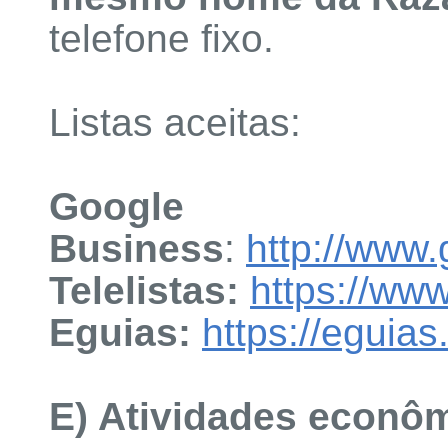
telefone fixo.
Listas aceitas:
Google
Business
:
http://www
Telelistas:
https://www
Eguias:
https://eguias
E) Atividades econô