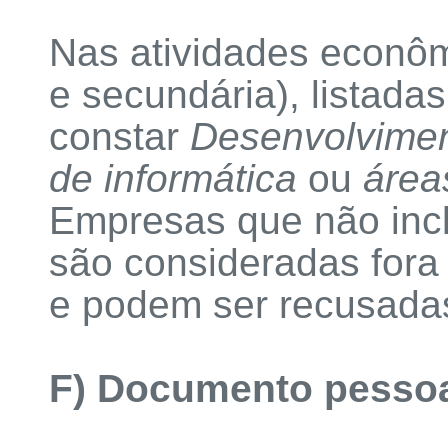
Nas atividades econôm
e secundária), listada
constar
Desenvolvimen
de informática
ou
área
Empresas que não incl
são consideradas fora
e podem ser recusada
F) Documento pessoal