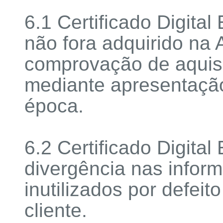
6.1 Certificado Digita
não fora adquirido n
comprovação de aquisi
mediante apresentação 
época.
6.2 Certificado Digita
divergência nas infor
inutilizados por defeit
cliente.