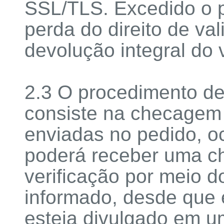
SSL/TLS. Excedido o p
perda do direito de va
devolução integral do 
2.3 O procedimento de
consiste na checagem 
enviadas no pedido, o
poderá receber uma c
verificação por meio d
informado, desde que 
esteja divulgado em um