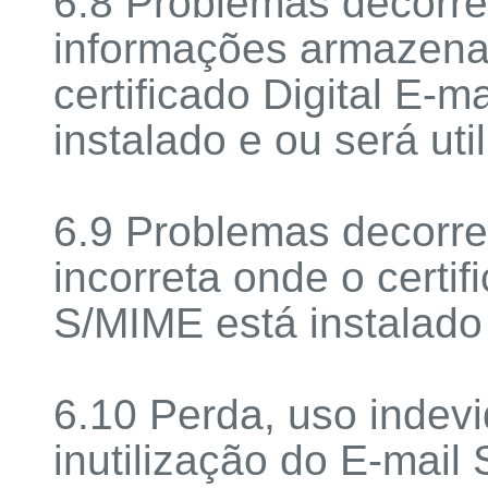
6.8 Problemas decorr
informações armazena
certificado Digital E-
instalado e ou será uti
6.9 Problemas decorr
incorreta onde o certif
S/MIME está instalado 
6.10 Perda, uso indev
inutilização do E-mai