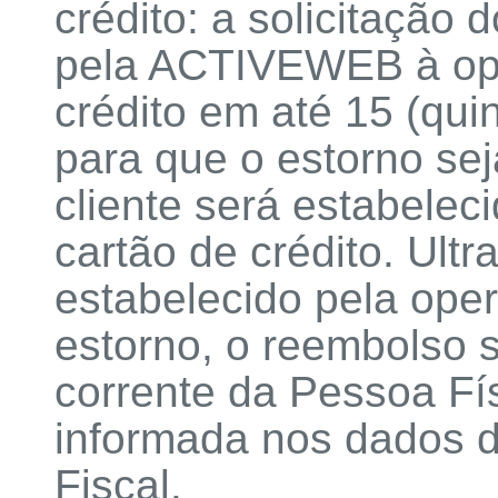
crédito: a solicitação 
pela ACTIVEWEB à ope
crédito em até 15 (qui
para que o estorno sej
cliente será estabelec
cartão de crédito. Ult
estabelecido pela oper
estorno, o reembolso 
corrente da Pessoa Fí
informada nos dados d
Fiscal.