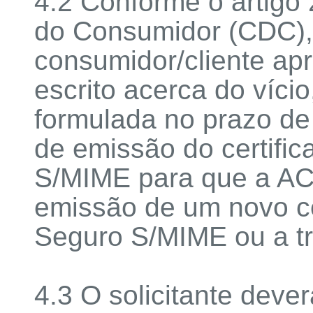
4.2 Conforme o artigo 
do Consumidor (CDC), 
consumidor/cliente ap
escrito acerca do víc
formulada no prazo de
de emissão do certific
S/MIME para que a A
emissão de um novo cer
Seguro S/MIME ou a tr
4.3 O solicitante deve