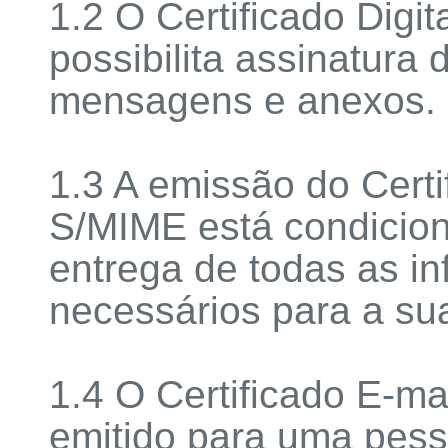
1.2 O Certificado Digi
possibilita assinatura d
mensagens e anexos.
1.3 A emissão do Certi
S/MIME está condicio
entrega de todas as i
necessários para a su
1.4 O Certificado E-m
emitido para uma pes