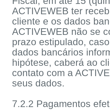
Fiscal, em até 15 (qui
ACTIVEWEB ter recebid
cliente e os dados ban
ACTIVEWEB não se co
prazo estipulado, caso
dados bancários infor
hipótese, caberá ao c
contato com a ACTIVE
seus dados.
7.2.2 Pagamentos efe