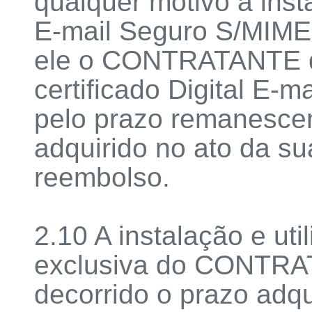
qualquer motivo a insta
E-mail Seguro S/MIME f
ele o CONTRATANTE dir
certificado Digital E
pelo prazo remanescen
adquirido no ato da su
reembolso.
2.10 A instalação e uti
exclusiva do CONTRA
decorrido o prazo adqu