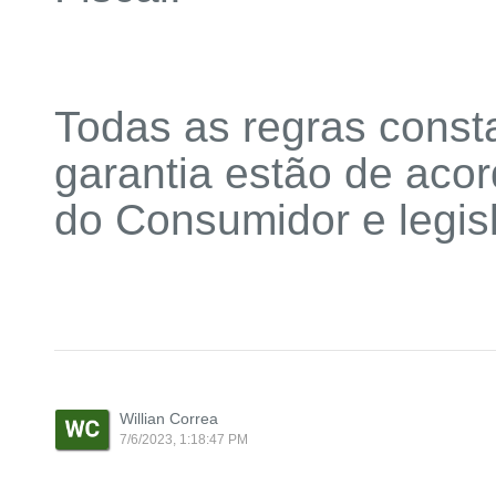
Todas as regras consta
garantia estão de aco
do Consumidor e legis
Willian Correa
7/6/2023, 1:18:47 PM