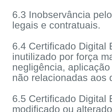
6.3 Inobservância pelo
legais e contratuais.
6.4 Certificado Digita
inutilizado por força m
negligência, aplicação
não relacionadas aos d
6.5 Certificado Digita
modificado ou alterad