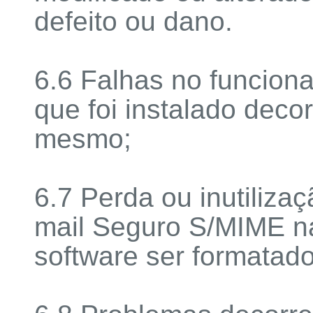
defeito ou dano.
6.6 Falhas no funcio
que foi instalado deco
mesmo;
6.7 Perda ou inutilizaç
mail Seguro S/MIME na
software ser formatado