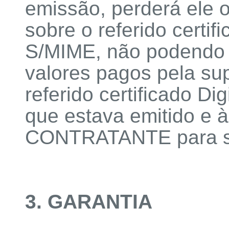
emissão, perderá ele
sobre o referido certif
S/MIME, não podendo pl
valores pagos pela sup
referido certificado D
que estava emitido e à
CONTRATANTE para ser
3. GARANTIA